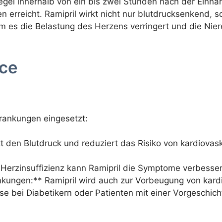
Regel innerhalb von ein bis zwei Stunden nach der Ein
n erreicht. Ramipril wirkt nicht nur blutdrucksenkend, 
em es die Belastung des Herzens verringert und die Ni
ce
krankungen eingesetzt:
kt den Blutdruck und reduziert das Risiko von kardiovas
it Herzinsuffizienz kann Ramipril die Symptome verbesse
nkungen:** Ramipril wird auch zur Vorbeugung von kardi
ise bei Diabetikern oder Patienten mit einer Vorgeschic