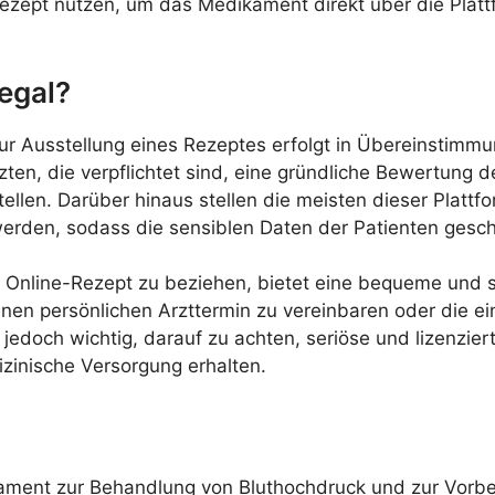
Rezept nutzen, um das Medikament direkt über die Plattf
legal?
zur Ausstellung eines Rezeptes erfolgt in Übereinstimm
rzten, die verpflichtet sind, eine gründliche Bewertun
ellen. Darüber hinaus stellen die meisten dieser Plattfo
den, sodass die sensiblen Daten der Patienten geschü
in Online-Rezept zu beziehen, bietet eine bequeme und s
nen persönlichen Arzttermin zu vereinbaren oder die ein
jedoch wichtig, darauf zu achten, seriöse und lizenzier
zinische Versorgung erhalten.
ikament zur Behandlung von Bluthochdruck und zur Vorb