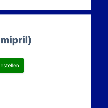
mipril)
bestellen