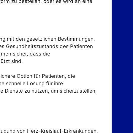
orm zu bestellen, oder es wird an eine
ung mit den gesetzlichen Bestimmungen.
g des Gesundheitszustands des Patienten
rmen sicher, dass die
tzt sind.
ichere Option für Patienten, die
e schnelle Lösung für ihre
te Dienste zu nutzen, um sicherzustellen,
eugung von Herz-Kreislauf-Erkrankungen.