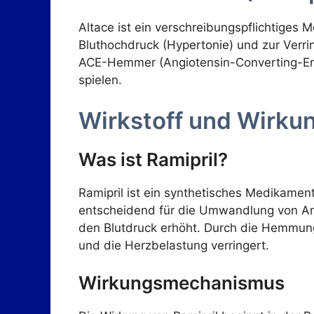
Altace ist ein verschreibungspflichtiges 
Bluthochdruck (Hypertonie) und zur Verri
ACE-Hemmer (Angiotensin-Converting-Enzy
spielen.
Wirkstoff und Wirku
Was ist Ramipril?
Ramipril ist ein synthetisches Medikame
entscheidend für die Umwandlung von Angi
den Blutdruck erhöht. Durch die Hemmung
und die Herzbelastung verringert.
Wirkungsmechanismus