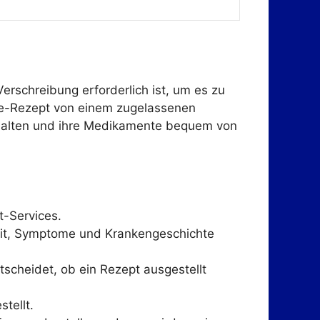
Verschreibung erforderlich ist, um es zu
line-Rezept von einem zugelassenen
erhalten und ihre Medikamente bequem von
t-Services.
heit, Symptome und Krankengeschichte
tscheidet, ob ein Rezept ausgestellt
tellt.