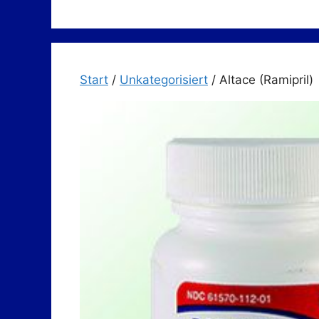
Zum
Inhalt
springen
Start
/
Unkategorisiert
/ Altace (Ramipril)