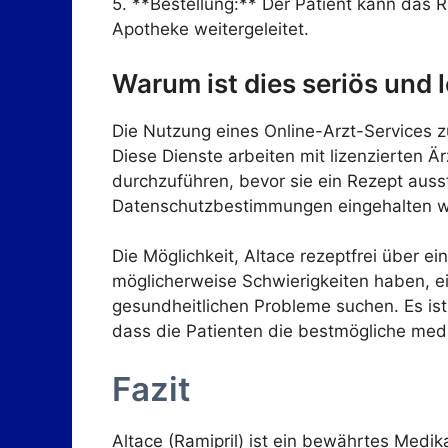
5. **Bestellung:** Der Patient kann das 
Apotheke weitergeleitet.
Warum ist dies seriös und 
Die Nutzung eines Online-Arzt-Services 
Diese Dienste arbeiten mit lizenzierten Ä
durchzuführen, bevor sie ein Rezept ausst
Datenschutzbestimmungen eingehalten wer
Die Möglichkeit, Altace rezeptfrei über e
möglicherweise Schwierigkeiten haben, ei
gesundheitlichen Probleme suchen. Es ist 
dass die Patienten die bestmögliche medi
Fazit
Altace (Ramipril) ist ein bewährtes Med