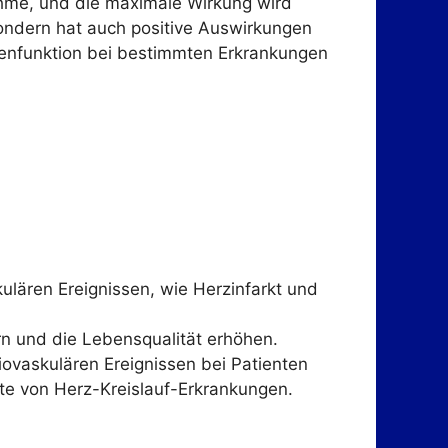
nahme, und die maximale Wirkung wird
sondern hat auch positive Auswirkungen
erenfunktion bei bestimmten Erkrankungen
kulären Ereignissen, wie Herzinfarkt und
rn und die Lebensqualität erhöhen.
ovaskulären Ereignissen bei Patienten
hte von Herz-Kreislauf-Erkrankungen.