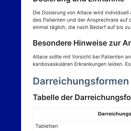
Die Dosierung von Altace wird individuel
des Patienten und der Ansprechrate auf d
einmal täglich, die nach Bedarf auf bis 
Besondere Hinweise zur 
Altace sollte mit Vorsicht bei Patiente
kardiovaskulären Erkrankungen leiden. Es
Darreichungsformen
Tabelle der Darreichungsf
Darreichung
Tabletten