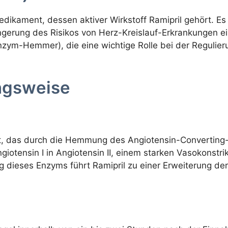
Medikament, dessen aktiver Wirkstoff Ramipril gehört. E
ngerung des Risikos von Herz-Kreislauf-Erkrankungen ein
m-Hemmer), die eine wichtige Rolle bei der Regulieru
ngsweise
nt, das durch die Hemmung des Angiotensin-Converting-
otensin I in Angiotensin II, einem starken Vasokonstrik
 dieses Enzyms führt Ramipril zu einer Erweiterung der