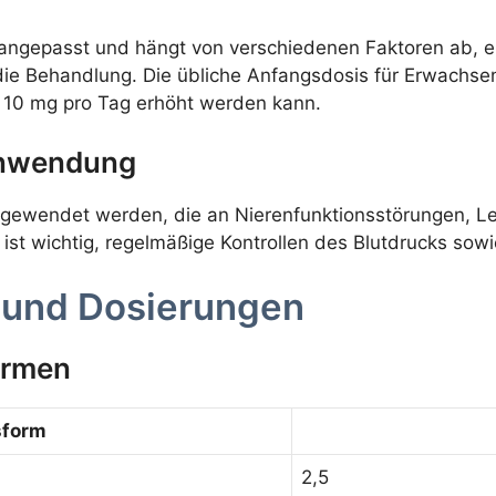
l angepasst und hängt von verschiedenen Faktoren ab, 
ie Behandlung. Die übliche Anfangsdosis für Erwachsen
zu 10 mg pro Tag erhöht werden kann.
Anwendung
n angewendet werden, die an Nierenfunktionsstörungen,
 ist wichtig, regelmäßige Kontrollen des Blutdrucks sow
 und Dosierungen
ormen
sform
2,5