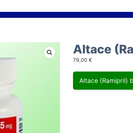
Altace (Ra
79,00
€
Altace (Ramipril) 