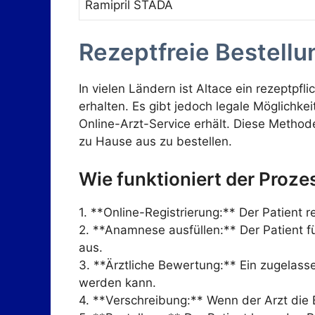
Ramipril STADA
Rezeptfreie Bestellu
In vielen Ländern ist Altace ein rezeptpf
erhalten. Es gibt jedoch legale Möglichk
Online-Arzt-Service erhält. Diese Method
zu Hause aus zu bestellen.
Wie funktioniert der Proze
1. **Online-Registrierung:** Der Patient r
2. **Anamnese ausfüllen:** Der Patient 
aus.
3. **Ärztliche Bewertung:** Ein zugelasse
werden kann.
4. **Verschreibung:** Wenn der Arzt die 