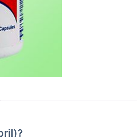
ril)?