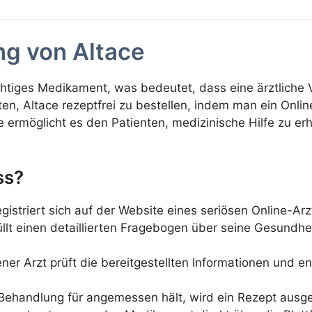
ng von Altace
lichtiges Medikament, was bedeutet, dass eine ärztliche 
eiten, Altace rezeptfrei zu bestellen, indem man ein On
e ermöglicht es den Patienten, medizinische Hilfe zu 
ss?
egistriert sich auf der Website eines seriösen Online-Arz
füllt einen detaillierten Fragebogen über seine Gesund
ner Arzt prüft die bereitgestellten Informationen und en
Behandlung für angemessen hält, wird ein Rezept ausges