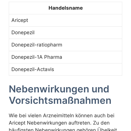
Handelsname
Aricept
Donepezil
Donepezil-ratiopharm
Donepezil-1A Pharma
Donepezil-Actavis
Nebenwirkungen und
Vorsichtsmaßnahmen
Wie bei vielen Arzneimitteln können auch bei
Aricept Nebenwirkungen auftreten. Zu den
häufigsten Nebenwirkungen gehören Übelkeit,