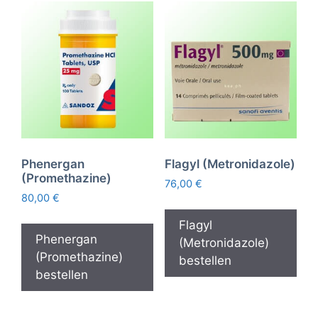
Phenergan
Flagyl (Metronidazole)
(Promethazine)
76,00
€
80,00
€
Flagyl
Phenergan
(Metronidazole)
(Promethazine)
bestellen
bestellen