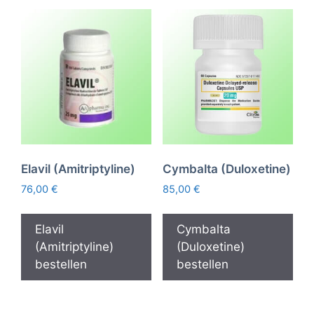
Elavil (Amitriptyline)
Cymbalta (Duloxetine)
76,00
€
85,00
€
Elavil
Cymbalta
(Amitriptyline)
(Duloxetine)
bestellen
bestellen