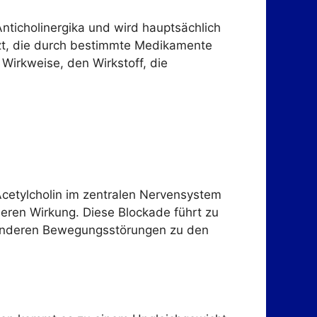
Anticholinergika und wird hauptsächlich
zt, die durch bestimmte Medikamente
Wirkweise, den Wirkstoff, die
 Acetylcholin im zentralen Nervensystem
deren Wirkung. Diese Blockade führt zu
d anderen Bewegungsstörungen zu den