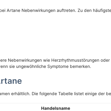
ei Artane Nebenwirkungen auftreten. Zu den häufigs
ere Nebenwirkungen wie Herzrhythmusstörungen oder al
n, wenn sie ungewöhnliche Symptome bemerken.
rtane
men erhältlich. Die folgende Tabelle listet einige der
Handelsname