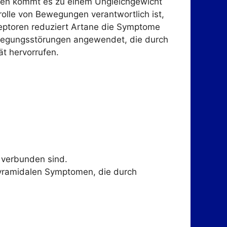
nten kommt es zu einem Ungleichgewicht
rolle von Bewegungen verantwortlich ist,
zeptoren reduziert Artane die Symptome
ewegungsstörungen angewendet, die durch
ät hervorrufen.
 verbunden sind.
yramidalen Symptomen, die durch