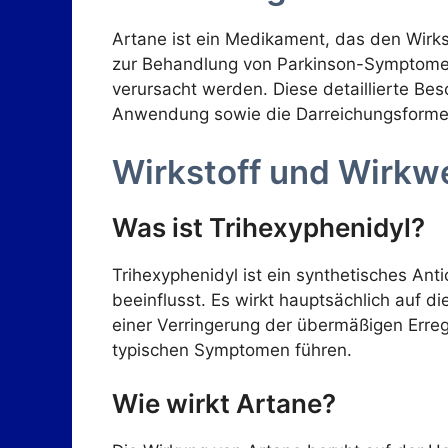
Artane ist ein Medikament, das den Wirkst
zur Behandlung von Parkinson-Symptomen
verursacht werden. Diese detaillierte Be
Anwendung sowie die Darreichungsformen
Wirkstoff und Wirkw
Was ist Trihexyphenidyl?
Trihexyphenidyl ist ein synthetisches Ant
beeinflusst. Es wirkt hauptsächlich auf d
einer Verringerung der übermäßigen Err
typischen Symptomen führen.
Wie wirkt Artane?