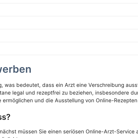
rwerben
htig, was bedeutet, dass ein Arzt eine Verschreibung a
rtane legal und rezeptfrei zu beziehen, insbesondere du
e ermöglichen und die Ausstellung von Online-Rezepten
ss?
nächst müssen Sie einen seriösen Online-Arzt-Service a