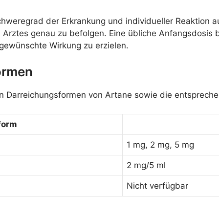
hweregrad der Erkrankung und individueller Reaktion au
Arztes genau zu befolgen. Eine übliche Anfangsdosis be
 gewünschte Wirkung zu erzielen.
ormen
ren Darreichungsformen von Artane sowie die entsprech
form
1 mg, 2 mg, 5 mg
2 mg/5 ml
Nicht verfügbar