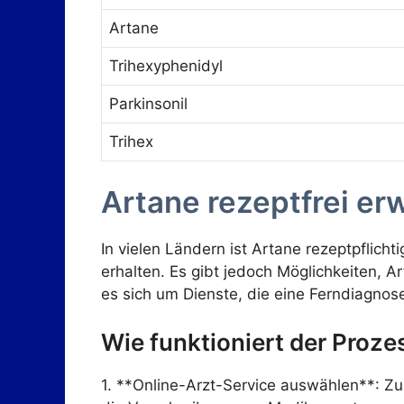
Artane
Trihexyphenidyl
Parkinsonil
Trihex
Artane rezeptfrei e
In vielen Ländern ist Artane rezeptpflic
erhalten. Es gibt jedoch Möglichkeiten, A
es sich um Dienste, die eine Ferndiagnos
Wie funktioniert der Proze
1. **Online-Arzt-Service auswählen**: Zu