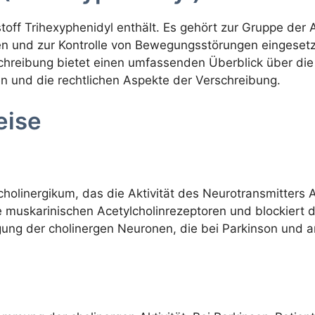
off Trihexyphenidyl enthält. Es gehört zur Gruppe der 
 und zur Kontrolle von Bewegungsstörungen eingeset
schreibung bietet einen umfassenden Überblick über die 
 und die rechtlichen Aspekte der Verschreibung.
eise
icholinergikum, das die Aktivität des Neurotransmitters
ie muskarinischen Acetylcholinrezeptoren und blockiert 
egung der cholinergen Neuronen, die bei Parkinson un