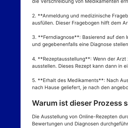
die Verschreibung von Medikamenten erm
2. **Anmeldung und medizinische Frage
ausfüllen. Dieser Fragebogen hilft dem A
3. **Ferndiagnose**: Basierend auf den In
und gegebenenfalls eine Diagnose stellen
4. **Rezeptausstellung**: Wenn der Arzt 
ausstellen. Dieses Rezept kann dann in e
5. **Erhalt des Medikaments**: Nach Aus
nach Hause geliefert, je nach den angebo
Warum ist dieser Prozess s
Die Ausstellung von Online-Rezepten durch 
Bewertungen und Diagnosen durchgeführt w