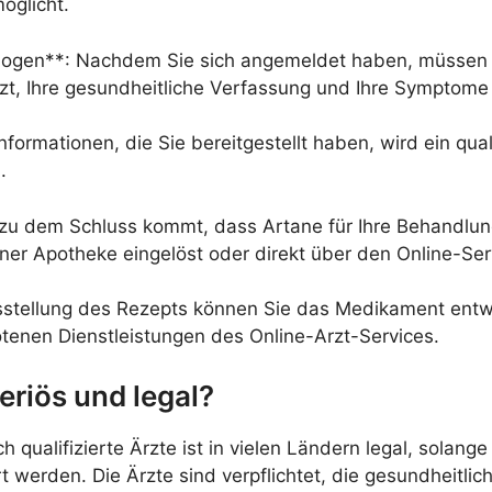
öglicht.
bogen**: Nachdem Sie sich angemeldet haben, müssen 
rzt, Ihre gesundheitliche Verfassung und Ihre Symptom
formationen, die Sie bereitgestellt haben, wird ein qual
.
zu dem Schluss kommt, dass Artane für Ihre Behandlung 
iner Apotheke eingelöst oder direkt über den Online-Ser
stellung des Rezepts können Sie das Medikament entwe
tenen Dienstleistungen des Online-Arzt-Services.
eriös und legal?
qualifizierte Ärzte ist in vielen Ländern legal, solange
erden. Die Ärzte sind verpflichtet, die gesundheitlic