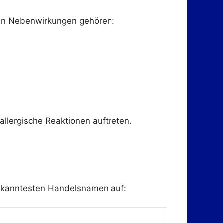
ten Nebenwirkungen gehören:
lergische Reaktionen auftreten.
 bekanntesten Handelsnamen auf: