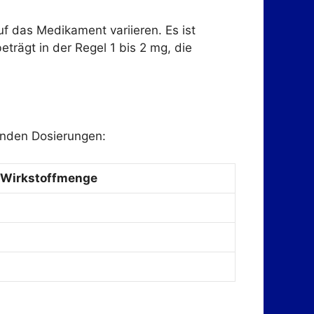
f das Medikament variieren. Es ist
trägt in der Regel 1 bis 2 mg, die
enden Dosierungen:
Wirkstoffmenge