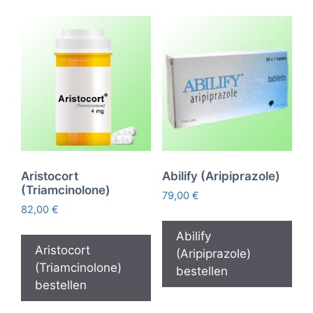
Aristocort
Abilify (Aripiprazole)
(Triamcinolone)
79,00
€
82,00
€
Abilify
Aristocort
(Aripiprazole)
(Triamcinolone)
bestellen
bestellen