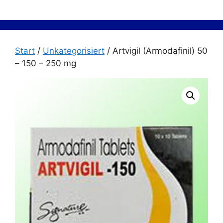
Zum
Inhalt
springen
Start
/
Unkategorisiert
/ Artvigil (Armodafinil) 50
– 150 – 250 mg