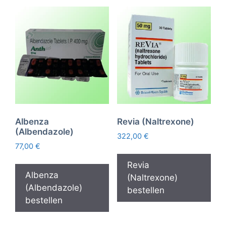
Albenza
Revia (Naltrexone)
(Albendazole)
322,00
€
77,00
€
Revia
Albenza
(Naltrexone)
(Albendazole)
bestellen
bestellen