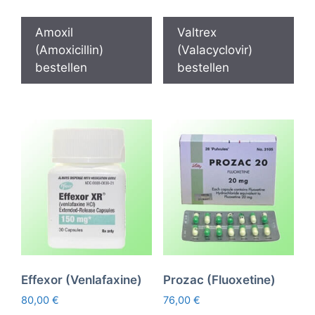
Amoxil
Valtrex
(Amoxicillin)
(Valacyclovir)
bestellen
bestellen
Effexor (Venlafaxine)
Prozac (Fluoxetine)
80,00
€
76,00
€