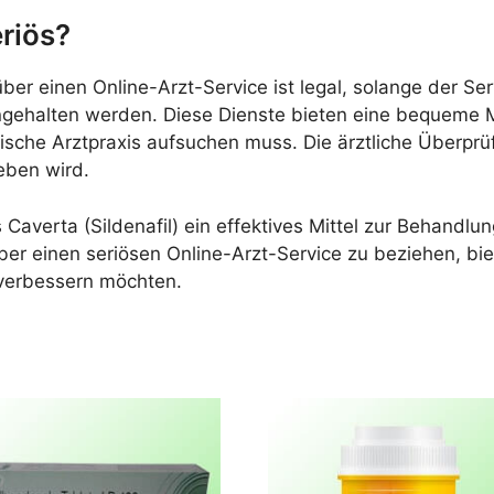
eriös?
er einen Online-Arzt-Service ist legal, solange der Ser
ingehalten werden. Diese Dienste bieten eine bequeme Mö
sische Arztpraxis aufsuchen muss. Die ärztliche Überprü
ieben wird.
verta (Sildenafil) ein effektives Mittel zur Behandlung 
ber einen seriösen Online-Arzt-Service zu beziehen, bi
 verbessern möchten.