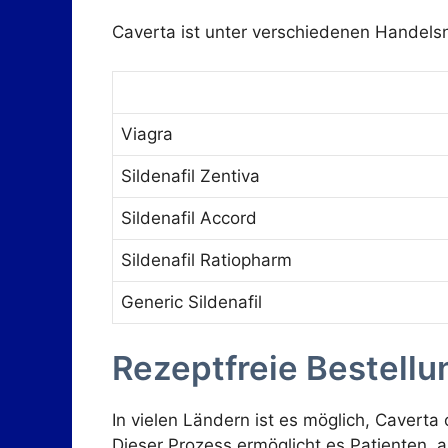
Caverta ist unter verschiedenen Handels
Viagra
Sildenafil Zentiva
Sildenafil Accord
Sildenafil Ratiopharm
Generic Sildenafil
Rezeptfreie Bestellu
In vielen Ländern ist es möglich, Cavert
Dieser Prozess ermöglicht es Patienten, 