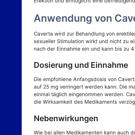
Erektion und ermöglicht eine befriedigende
Anwendung von Cav
Caverta wird zur Behandlung von erektile
sexueller Stimulation wirkt und nicht zu 
nach der Einnahme ein und kann bis zu 4
Dosierung und Einnahme
Die empfohlene Anfangsdosis von Caverta 
auf 25 mg verringert werden kann. Die ma
einmal täglich eingenommen werden. Cav
die Wirksamkeit des Medikaments verzög
Nebenwirkungen
Wie bei allen Medikamenten kann auch d