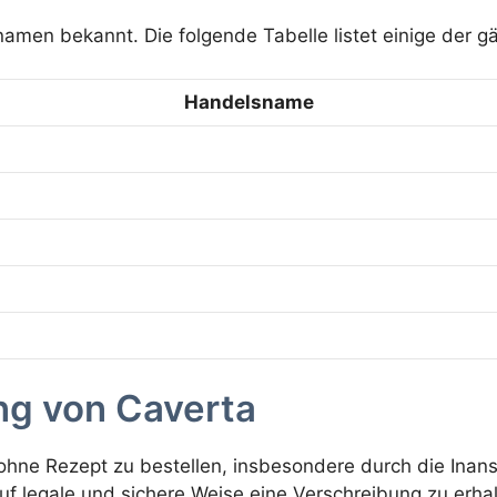
namen bekannt. Die folgende Tabelle listet einige der 
Handelsname
ng von Caverta
a ohne Rezept zu bestellen, insbesondere durch die Ina
auf legale und sichere Weise eine Verschreibung zu erha