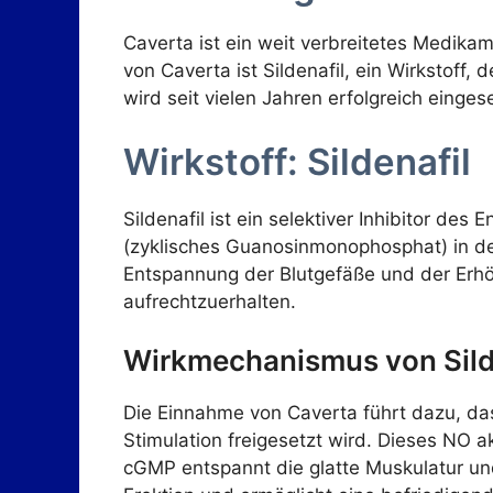
Caverta ist ein weit verbreitetes Medikam
von Caverta ist Sildenafil, ein Wirkstoff,
wird seit vielen Jahren erfolgreich einge
Wirkstoff: Sildenafil
Sildenafil ist ein selektiver Inhibitor 
(zyklisches Guanosinmonophosphat) in den
Entspannung der Blutgefäße und der Erhöh
aufrechtzuerhalten.
Wirkmechanismus von Sild
Die Einnahme von Caverta führt dazu, das
Stimulation freigesetzt wird. Dieses NO a
cGMP entspannt die glatte Muskulatur und 