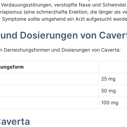
Verdauungsstörungen, verstopfte Nase und Schwindel. 
pismus (eine schmerzhafte Erektion, die länger als vie
r Symptome sollte umgehend ein Arzt aufgesucht werde
und Dosierungen von Caver
ren Darreichungsformen und Dosierungen von Caverta:
hungsform
25 mg
50 mg
100 mg
averta