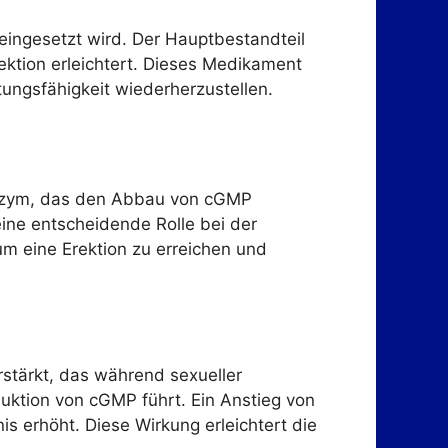
 eingesetzt wird. Der Hauptbestandteil
rektion erleichtert. Dieses Medikament
stungsfähigkeit wiederherzustellen.
n Enzym, das den Abbau von cGMP
ine entscheidende Rolle bei der
um eine Erektion zu erreichen und
rstärkt, das während sexueller
duktion von cGMP führt. Ein Anstieg von
s erhöht. Diese Wirkung erleichtert die