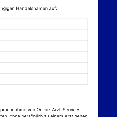
gängigen Handelsnamen auf:
nspruchnahme von Online-Arzt-Services.
lten, ohne persönlich zu einem Arzt gehen