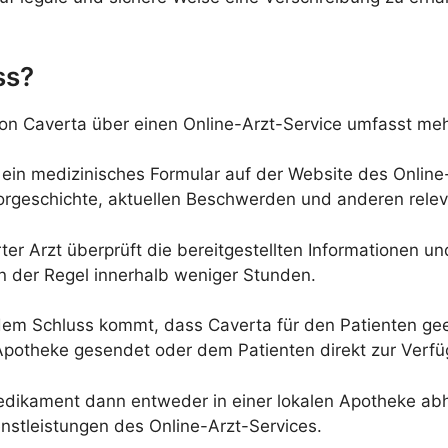
ss?
von Caverta über einen Online-Arzt-Service umfasst meh
t ein medizinisches Formular auf der Website des Online
Vorgeschichte, aktuellen Beschwerden und anderen rele
rter Arzt überprüft die bereitgestellten Informationen u
n der Regel innerhalb weniger Stunden.
em Schluss kommt, dass Caverta für den Patienten geeign
 Apotheke gesendet oder dem Patienten direkt zur Verfüg
edikament dann entweder in einer lokalen Apotheke abh
stleistungen des Online-Arzt-Services.