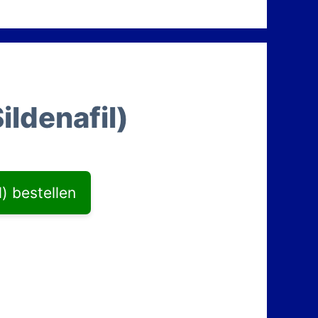
ildenafil)
l) bestellen