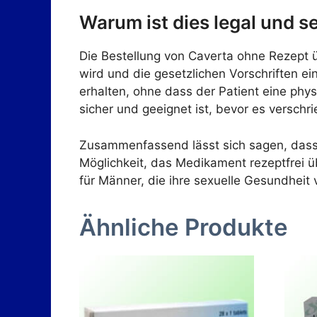
Warum ist dies legal und s
Die Bestellung von Caverta ohne Rezept üb
wird und die gesetzlichen Vorschriften e
erhalten, ohne dass der Patient eine phy
sicher und geeignet ist, bevor es verschr
Zusammenfassend lässt sich sagen, dass Ca
Möglichkeit, das Medikament rezeptfrei ü
für Männer, die ihre sexuelle Gesundheit
Ähnliche Produkte