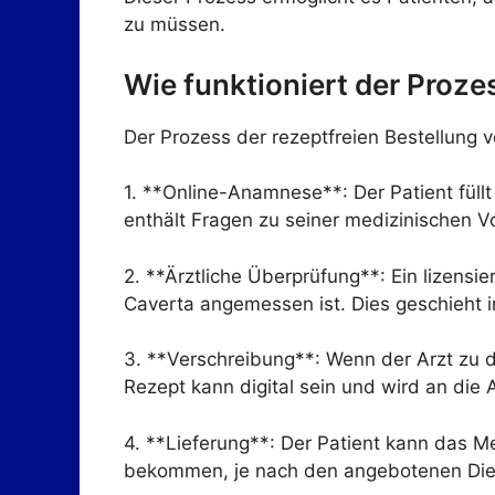
zu müssen.
Wie funktioniert der Proze
Der Prozess der rezeptfreien Bestellung 
1. **Online-Anamnese**: Der Patient füll
enthält Fragen zu seiner medizinischen 
2. **Ärztliche Überprüfung**: Ein lizensie
Caverta angemessen ist. Dies geschieht i
3. **Verschreibung**: Wenn der Arzt zu d
Rezept kann digital sein und wird an die
4. **Lieferung**: Der Patient kann das M
bekommen, je nach den angebotenen Dien