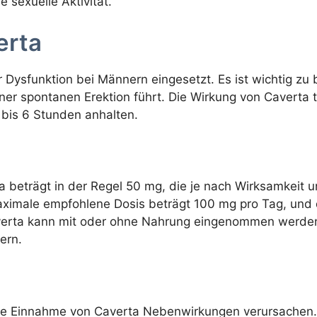
 sexuelle Aktivität.
erta
r Dysfunktion bei Männern eingesetzt. Es ist wichtig z
einer spontanen Erektion führt. Die Wirkung von Caverta 
 bis 6 Stunden anhalten.
beträgt in der Regel 50 mg, die je nach Wirksamkeit u
ximale empfohlene Dosis beträgt 100 mg pro Tag, und d
erta kann mit oder ohne Nahrung eingenommen werden, 
ern.
ie Einnahme von Caverta Nebenwirkungen verursachen