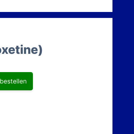
oxetine)
 bestellen