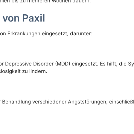
Fällen bis zu mehreren Wochen dauern.
von Paxil
von Erkrankungen eingesetzt, darunter:
or Depressive Disorder (MDD) eingesetzt. Es hilft, die 
osigkeit zu lindern.
 Behandlung verschiedener Angststörungen, einschließl