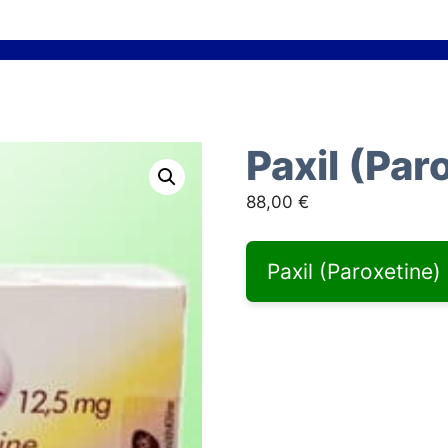
)
Paxil (Par
88,00
€
Paxil (Paroxetine)