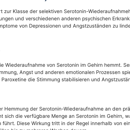
ört zur Klasse der selektiven Serotonin-Wiederaufnahme
ungen und verschiedenen anderen psychischen Erkrank
ymptome von Depressionen und Angstzuständen zu linde
e
die Wiederaufnahme von Serotonin im Gehirn hemmt. Sero
timmung, Angst und anderen emotionalen Prozessen spie
 Paroxetine die Stimmung stabilisieren und Angstzustä
 der Hemmung der Serotonin-Wiederaufnahme an den prä
ht sich die verfügbare Menge an Serotonin im Gehirn, 
führt. Diese Wirkung tritt in der Regel innerhalb von 