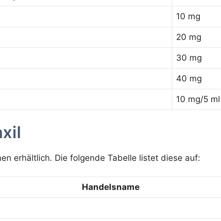
10 mg
20 mg
30 mg
40 mg
10 mg/5 ml
xil
 erhältlich. Die folgende Tabelle listet diese auf:
Handelsname