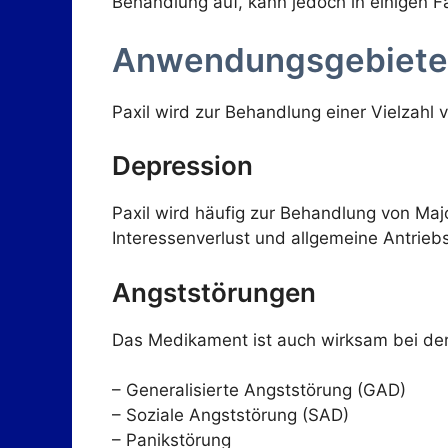
Behandlung auf, kann jedoch in einigen 
Anwendungsgebiete 
Paxil wird zur Behandlung einer Vielzahl 
Depression
Paxil wird häufig zur Behandlung von Maj
Interessenverlust und allgemeine Antriebsl
Angststörungen
Das Medikament ist auch wirksam bei der
– Generalisierte Angststörung (GAD)
– Soziale Angststörung (SAD)
– Panikstörung