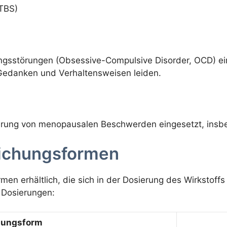
PTBS)
ngsstörungen (Obsessive-Compulsive Disorder, OCD) ei
edanken und Verhaltensweisen leiden.
inderung von menopausalen Beschwerden eingesetzt, insb
eichungsformen
men erhältlich, die sich in der Dosierung des Wirkstoffs
 Dosierungen:
hungsform