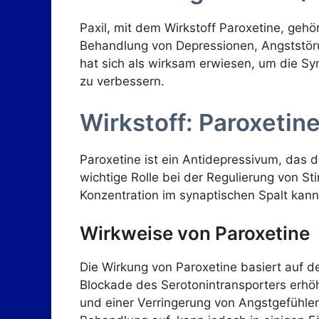
Paxil, mit dem Wirkstoff Paroxetine, geh
Behandlung von Depressionen, Angststör
hat sich als wirksam erwiesen, um die S
zu verbessern.
Wirkstoff: Paroxetin
Paroxetine ist ein Antidepressivum, das 
wichtige Rolle bei der Regulierung von S
Konzentration im synaptischen Spalt kann
Wirkweise von Paroxetine
Die Wirkung von Paroxetine basiert auf
Blockade des Serotonintransporters erhö
und einer Verringerung von Angstgefühlen 