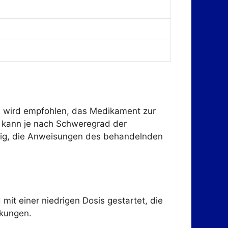
Es wird empfohlen, das Medikament zur
g kann je nach Schweregrad der
chtig, die Anweisungen des behandelnden
 mit einer niedrigen Dosis gestartet, die
rkungen.