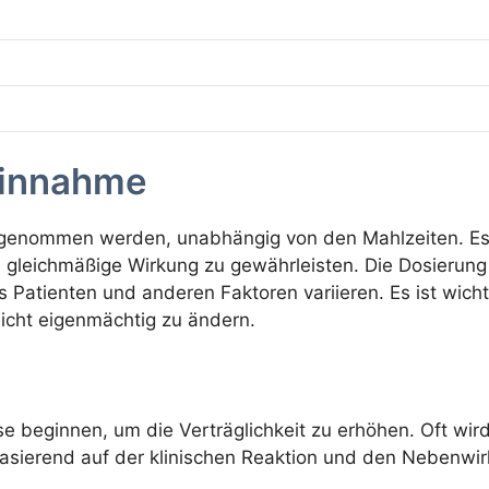
Einnahme
h eingenommen werden, unabhängig von den Mahlzeiten. 
 gleichmäßige Wirkung zu gewährleisten. Die Dosierun
es Patienten und anderen Faktoren variieren. Es ist wi
icht eigenmächtig zu ändern.
se beginnen, um die Verträglichkeit zu erhöhen. Oft wird
asierend auf der klinischen Reaktion und den Nebenwi