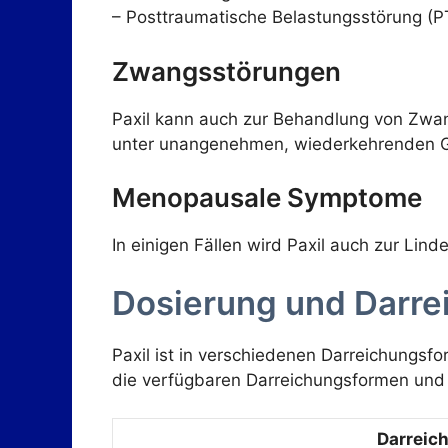
– Posttraumatische Belastungsstörung (
Zwangsstörungen
Paxil kann auch zur Behandlung von Zwa
unter unangenehmen, wiederkehrenden G
Menopausale Symptome
In einigen Fällen wird Paxil auch zur L
Dosierung und Darr
Paxil ist in verschiedenen Darreichungsfor
die verfügbaren Darreichungsformen und
Darreic