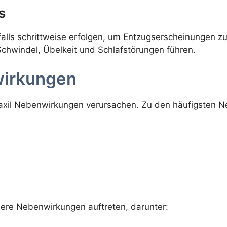
s
falls schrittweise erfolgen, um Entzugserscheinungen zu
hwindel, Übelkeit und Schlafstörungen führen.
wirkungen
axil Nebenwirkungen verursachen. Zu den häufigsten 
ere Nebenwirkungen auftreten, darunter: