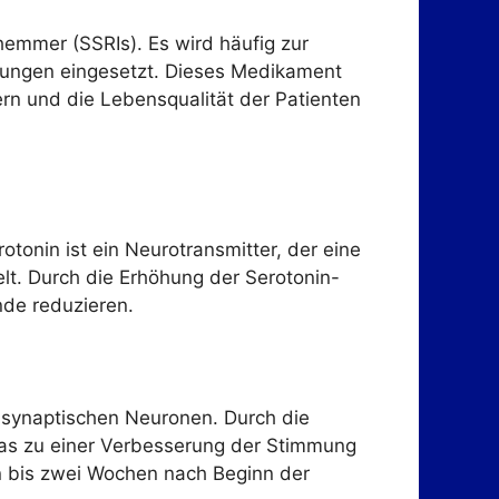
hemmer (SSRIs). Es wird häufig zur
ungen eingesetzt. Dieses Medikament
rn und die Lebensqualität der Patienten
tonin ist ein Neurotransmitter, der eine
lt. Durch die Erhöhung der Serotonin-
nde reduzieren.
synaptischen Neuronen. Durch die
was zu einer Verbesserung der Stimmung
ein bis zwei Wochen nach Beginn der