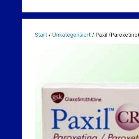
Zum
Inhalt
springen
Start
/
Unkategorisiert
/ Paxil (Paroxetine