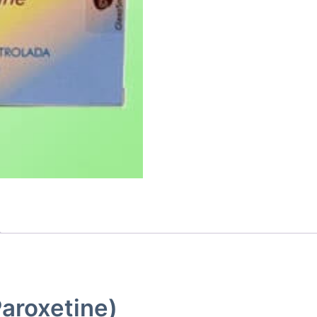
Paroxetine)