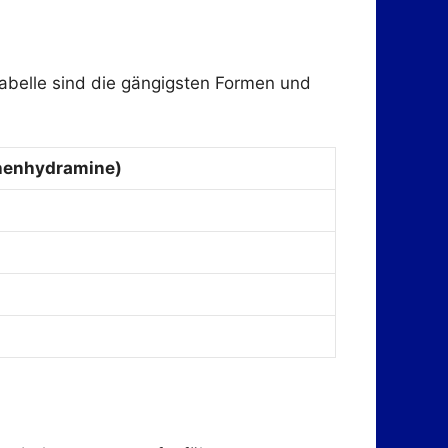
Tabelle sind die gängigsten Formen und
henhydramine)