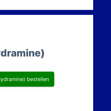
ydramine)
ydramine) bestellen