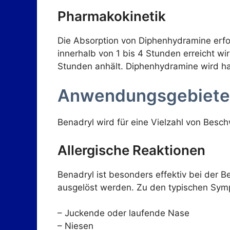
Pharmakokinetik
Die Absorption von Diphenhydramine erfo
innerhalb von 1 bis 4 Stunden erreicht w
Stunden anhält. Diphenhydramine wird ha
Anwendungsgebiete 
Benadryl wird für eine Vielzahl von Besc
Allergische Reaktionen
Benadryl ist besonders effektiv bei der B
ausgelöst werden. Zu den typischen Sy
– Juckende oder laufende Nase
– Niesen