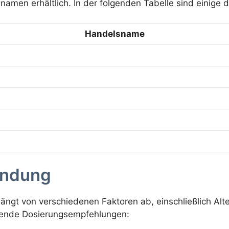
namen erhältlich. In der folgenden Tabelle sind einige 
Handelsname
endung
ngt von verschiedenen Faktoren ab, einschließlich Alt
gende Dosierungsempfehlungen: