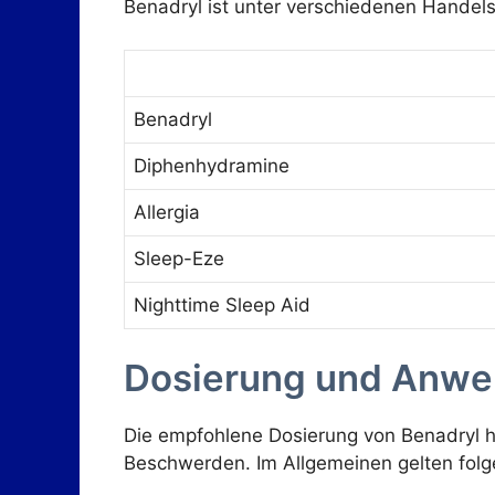
Benadryl ist unter verschiedenen Handels
Benadryl
Diphenhydramine
Allergia
Sleep-Eze
Nighttime Sleep Aid
Dosierung und Anw
Die empfohlene Dosierung von Benadryl hä
Beschwerden. Im Allgemeinen gelten fol