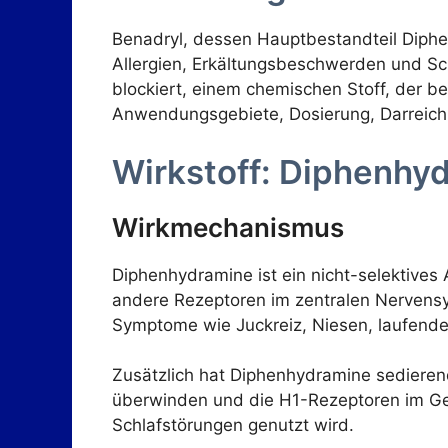
Benadryl, dessen Hauptbestandteil Diphen
Allergien, Erkältungsbeschwerden und Sc
blockiert, einem chemischen Stoff, der b
Anwendungsgebiete, Dosierung, Darreichu
Wirkstoff: Diphenhy
Wirkmechanismus
Diphenhydramine ist ein nicht-selektives
andere Rezeptoren im zentralen Nervensy
Symptome wie Juckreiz, Niesen, laufende
Zusätzlich hat Diphenhydramine sedierend
überwinden und die H1-Rezeptoren im Gehi
Schlafstörungen genutzt wird.