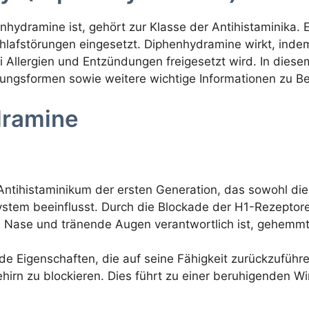
hydramine ist, gehört zur Klasse der Antihistaminika. 
hlafstörungen eingesetzt. Diphenhydramine wirkt, inde
ei Allergien und Entzündungen freigesetzt wird. In dies
ngsformen sowie weitere wichtige Informationen zu Ben
dramine
 Antihistaminikum der ersten Generation, das sowohl d
stem beeinflusst. Durch die Blockade der H1-Rezeptore
 Nase und tränende Augen verantwortlich ist, gehemmt
e Eigenschaften, die auf seine Fähigkeit zurückzuführe
rn zu blockieren. Dies führt zu einer beruhigenden Wi