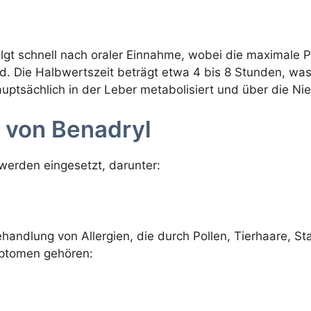
lgt schnell nach oraler Einnahme, wobei die maximale P
ird. Die Halbwertszeit beträgt etwa 4 bis 8 Stunden, w
uptsächlich in der Leber metabolisiert und über die Ni
von Benadryl
hwerden eingesetzt, darunter:
ehandlung von Allergien, die durch Pollen, Tierhaare, 
mptomen gehören: