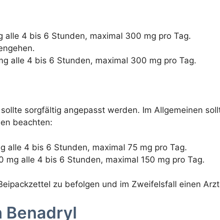
g alle 4 bis 6 Stunden, maximal 300 mg pro Tag.
fengehen.
g alle 4 bis 6 Stunden, maximal 300 mg pro Tag.
d sollte sorgfältig angepasst werden. Im Allgemeinen sol
nien beachten:
mg alle 4 bis 6 Stunden, maximal 75 mg pro Tag.
50 mg alle 4 bis 6 Stunden, maximal 150 mg pro Tag.
eipackzettel zu befolgen und im Zweifelsfall einen Arzt
 Benadryl