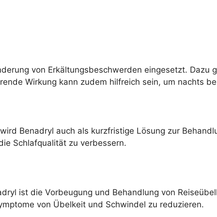
inderung von Erkältungsbeschwerden eingesetzt. Dazu
ende Wirkung kann zudem hilfreich sein, um nachts be
ird Benadryl auch als kurzfristige Lösung zur Behandl
die Schlafqualität zu verbessern.
ryl ist die Vorbeugung und Behandlung von Reiseübelk
Symptome von Übelkeit und Schwindel zu reduzieren.