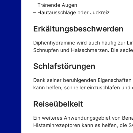
– Tränende Augen
– Hautausschläge oder Juckreiz
Erkältungsbeschwerden
Diphenhydramine wird auch häufig zur L
Schnupfen und Halsschmerzen. Die sedier
Schlafstörungen
Dank seiner beruhigenden Eigenschaften w
kann helfen, schneller einzuschlafen und 
Reiseübelkeit
Ein weiteres Anwendungsgebiet von Benad
Histaminrezeptoren kann es helfen, die 