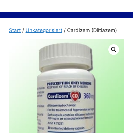
Zum
Inhalt
springen
Start
/
Unkategorisiert
/ Cardizem (Diltiazem)