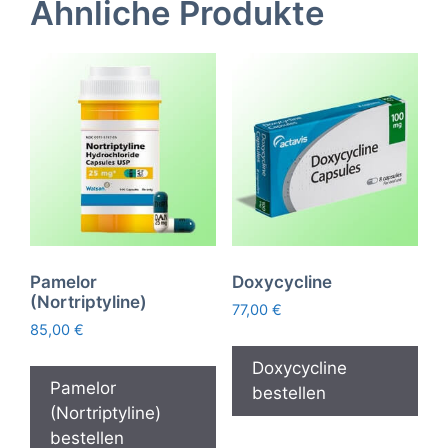
Ähnliche Produkte
Pamelor
Doxycycline
(Nortriptyline)
77,00
€
85,00
€
Doxycycline
Pamelor
bestellen
(Nortriptyline)
bestellen