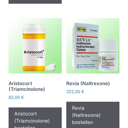
Aristocort
Revia (Naltrexone)
(Triamcinolone)
322,00
€
82,00
€
Revia
Aristocort
(Naltrexone)
(Triamcinolone)
bestellen